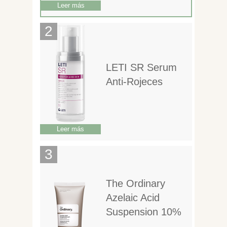
Leer más
LETI SR Serum
Anti-Rojeces
Leer más
The Ordinary
Azelaic Acid
Suspension 10%