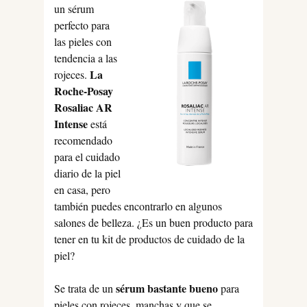
un sérum
perfecto para
las pieles con
tendencia a las
La
rojeces.
Roche-Posay
Rosaliac AR
Intense
está
recomendado
para el cuidado
diario de la piel
en casa, pero
también puedes encontrarlo en algunos
salones de belleza. ¿Es un buen producto para
tener en tu kit de productos de cuidado de la
piel?
sérum bastante bueno
Se trata de un
para
pieles con rojeces, manchas y que se