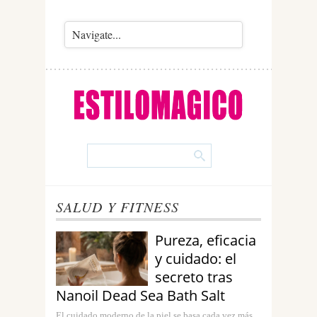
SALUD Y FITNESS
Pureza, eficacia
y cuidado: el
secreto tras
Nanoil Dead Sea Bath Salt
El cuidado moderno de la piel se basa cada vez más