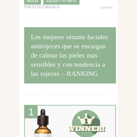
MODA
SALUD Y FITNESS
POR ESTILO MAGICO
Lee mas
Los mejores sérums faciales
antirojeces que se encargan
de calmar las pieles más
sensibles y con tendencia a
las rojeces – RANKING