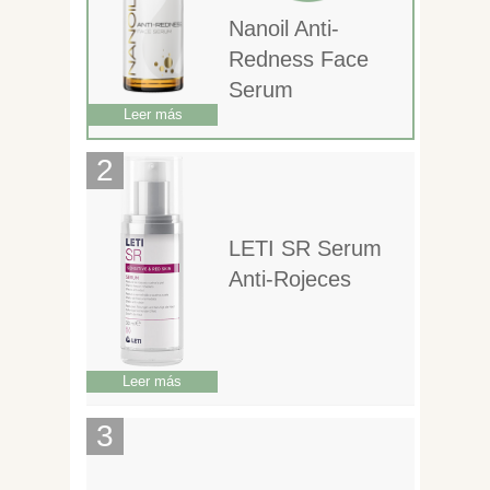
Nanoil Anti-
Redness Face
Serum
Leer más
LETI SR Serum
Anti-Rojeces
Leer más