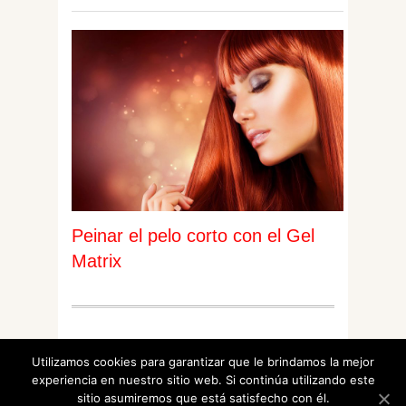
Peinar el pelo corto con el Gel
Matrix
Utilizamos cookies para garantizar que le brindamos la mejor
© 2026 "Estilo magico – experto de belleza para
experiencia en nuestro sitio web. Si continúa utilizando este
mujer" All Rights Reserved
sitio asumiremos que está satisfecho con él.