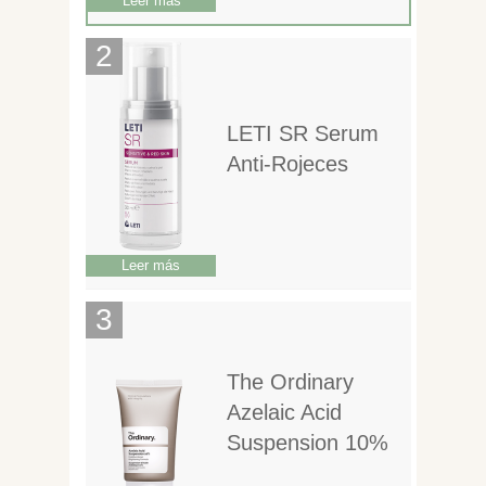
Leer más
LETI SR Serum
Anti-Rojeces
Leer más
The Ordinary
Azelaic Acid
Suspension 10%