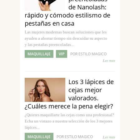
de Nanolash:
rápido y cómodo estilismo de
pestañas en casa
Las mujeres modernas buscan soluciones que les
ayuden a ahorrar tiempo sin descuidar su aspecto
y las pestañas preencoladas...
MAQUILLAJE
VIP
POR ESTILO MAGICO
Lee mas
Los 3 lápices de
cejas mejor
valorados.
¿Cuáles merece la pena elegir?
¿Quieres maquillarte las cejas como una profesional?
Echa un vistazo a nuestra selección de los 3 mejores
lápices...
MAQUILLAJE
POR ESTILO MAGICO
Lee mas