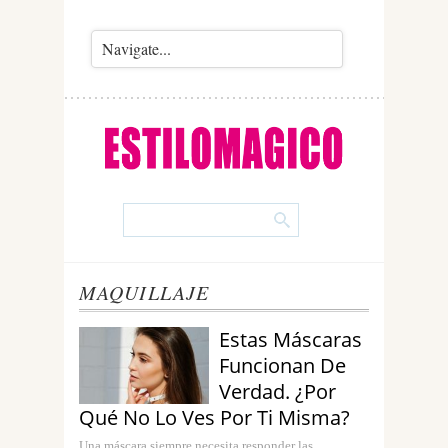
MAQUILLAJE
Estas Máscaras
Funcionan De
Verdad. ¿Por
Qué No Lo Ves Por Ti Misma?
Una máscara siempre necesita responder las