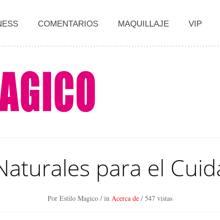
NESS
COMENTARIOS
MAQUILLAJE
VIP
Naturales para el Cuid
Por Estilo Magico
/ in
Acerca de
/
547 vistas