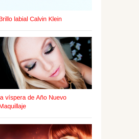
Brillo labial Calvin Klein
la víspera de Año Nuevo
Maquillaje