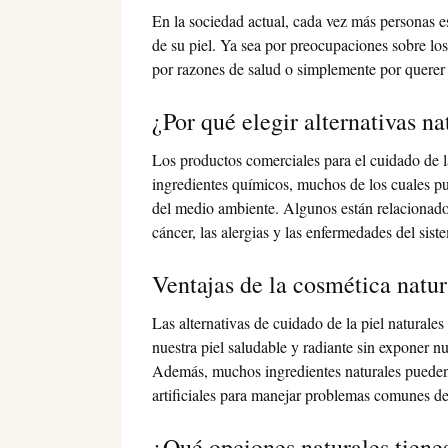
En la sociedad actual, cada vez más personas e
de su piel. Ya sea por preocupaciones sobre lo
por razones de salud o simplemente por querer l
¿Por qué elegir alternativas na
Los productos comerciales para el cuidado de la
ingredientes químicos, muchos de los cuales pu
del medio ambiente. Algunos están relacionad
cáncer, las alergias y las enfermedades del sis
Ventajas de la cosmética natur
Las alternativas de cuidado de la piel natural
nuestra piel saludable y radiante sin exponer 
Además, muchos ingredientes naturales pueden s
artificiales para manejar problemas comunes de 
¿Qué opciones naturales tiene