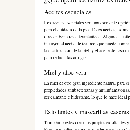
Aceites esenciales
Los aceites esenciales son una excelente opción
para el cuidado de la piel. Estos aceites, extra
ofrecen beneficios terapéuticos. Algunos aceite
incluyen el aceite de tea tree, que puede comba
la cicatrización de la piel, y el aceite de rosa 
para reducir las arrugas.
Miel y aloe vera
La miel es otro gran ingrediente natural para el
propiedades antibacterianas y antiinflamatorias.
ser calmante e hidratante, lo que lo hace ideal 
Exfoliantes y mascarillas caseras
También puedes crear tus propios exfoliantes y 
Para un exfoliante simple, puedes mezclar azúca