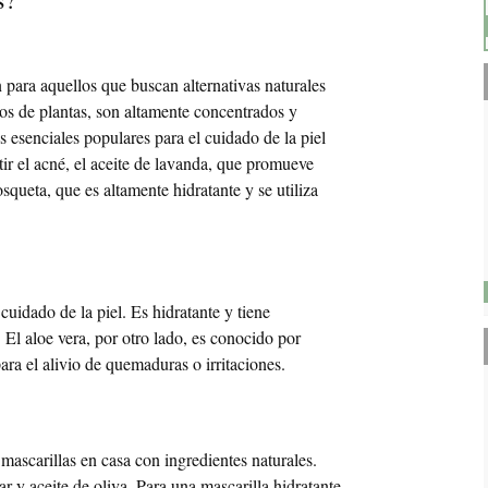
 para aquellos que buscan alternativas naturales
ídos de plantas, son altamente concentrados y
s esenciales populares para el cuidado de la piel
tir el acné, el aceite de lavanda, que promueve
mosqueta, que es altamente hidratante y se utiliza
 cuidado de la piel. Es hidratante y tiene
 El aloe vera, por otro lado, es conocido por
para el alivio de quemaduras o irritaciones.
mascarillas en casa con ingredientes naturales.
r y aceite de oliva. Para una mascarilla hidratante,