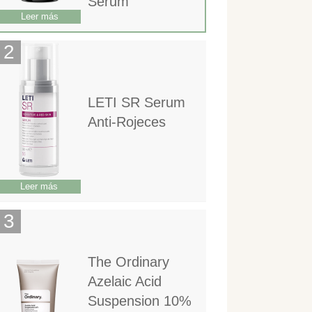
Serum
Leer más
LETI SR Serum
Anti-Rojeces
Leer más
The Ordinary
Azelaic Acid
Suspension 10%