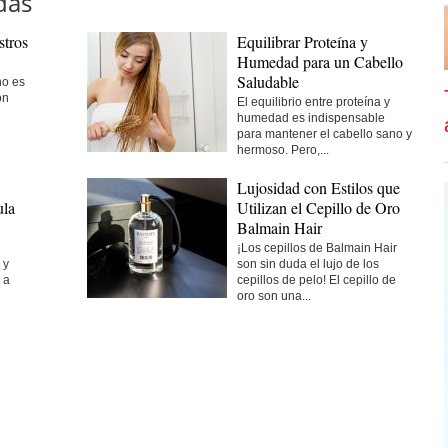
das
stros
Equilibrar Proteína y
Humedad para un Cabello
Saludable
no es
ón
El equilibrio entre proteína y
humedad es indispensable
para mantener el cabello sano y
hermoso. Pero,...
Lujosidad con Estilos que
ula
Utilizan el Cepillo de Oro
Balmain Hair
¡Los cepillos de Balmain Hair
 y
son sin duda el lujo de los
 a
cepillos de pelo! El cepillo de
oro son una...