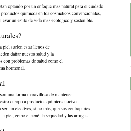
stán optando por un enfoque más natural para el cuidado
s productos químicos en los cosméticos convencionales,
levar un estilo de vida más ecológico y sostenible.
turales?
 piel suelen estar llenos de
eden dañar nuestra salud y la
os con problemas de salud como el
tema hormonal.
al
es son una forma maravillosa de mantener
nuestro cuerpo a productos químicos nocivos.
er tan efectivos, si no más, que sus contrapartes
la piel, como el acné, la sequedad y las arrugas.
s?