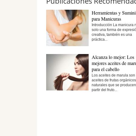
Publicaciones Recomenda
Herramientas y Sumini
para Manicuras
Introducción La manicura 
solo una forma de expresi
creativa, también es una
práctica...
Alcanza lo mejor: Los
mejores aceites de mar
para el cabello
Los aceites de marula son
aceites de frutas orgánicos
naturales que se producen
partir del fruto...