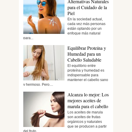
Alternativas Naturales
para el Cuidado de la
Piel
En la sociedad actual,
cada vez más personas
están optando por un
enfoque más natural
para...
Equilibrar Proteína y
Humedad para un
Cabello Saludable
El equilibrio entre
proteína y humedad es
indispensable para
mantener el cabello sano
y hermoso. Pero,...
Alcanza lo mejor: Los
mejores aceites de
marula para el cabello
Los aceites de marula
son aceites de frutas
orgánicos y naturales
que se producen a partir
del fruto...