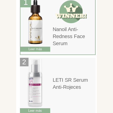
Nanoil Anti-
Redness Face
Serum
Leer más
LETI SR Serum
Anti-Rojeces
Leer más