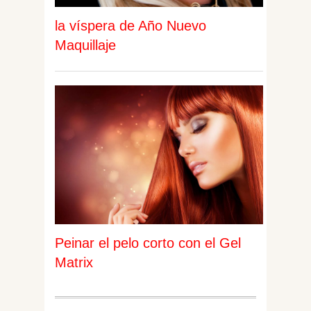
la víspera de Año Nuevo
Maquillaje
Peinar el pelo corto con el Gel
Matrix