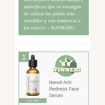
antirojeces que se encargan
de calmar las pieles más
sensibles y con tendencia a
las rojeces – RANKING
Nanoil Anti-
Redness Face
Serum
Leer más