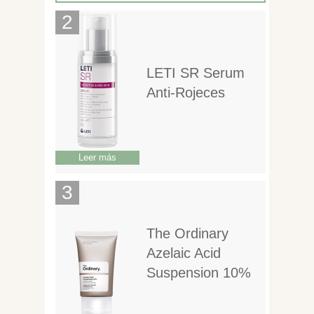
LETI SR Serum
Anti-Rojeces
Leer más
The Ordinary
Azelaic Acid
Suspension 10%