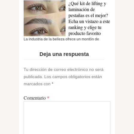
¿Qué kit de lifting y
sido un reto en el cuidado diario de la piel. Es...
laminación de
pestañas es el mejor?
Echa un vistazo a este
ranking y elige tu
producto favorito
La industria de la belleza ofrece un montón de
soluciones para cuidar tu aspecto. Esto también se...
Deja una respuesta
Tu dirección de correo electrónico no será
publicada.
Los campos obligatorios están
marcados con
*
Comentario
*