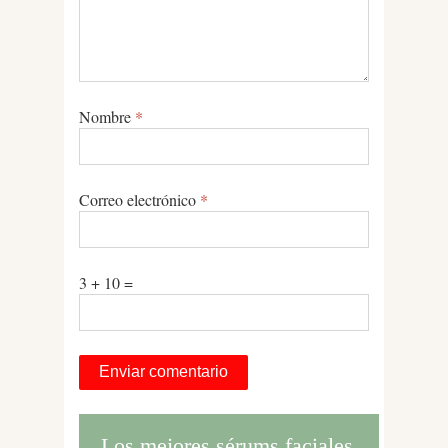
Nombre
*
Correo electrónico
*
3 + 10 =
Los mejores sérums faciales