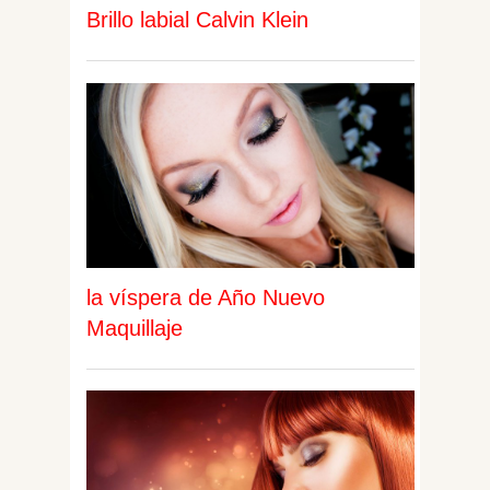
Brillo labial Calvin Klein
la víspera de Año Nuevo
Maquillaje