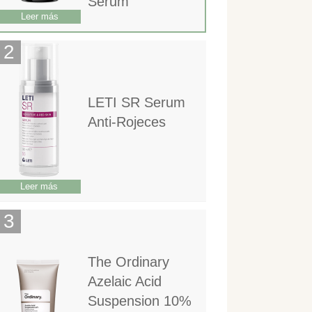
Serum
Leer más
LETI SR Serum
Anti-Rojeces
Leer más
The Ordinary
Azelaic Acid
Suspension 10%