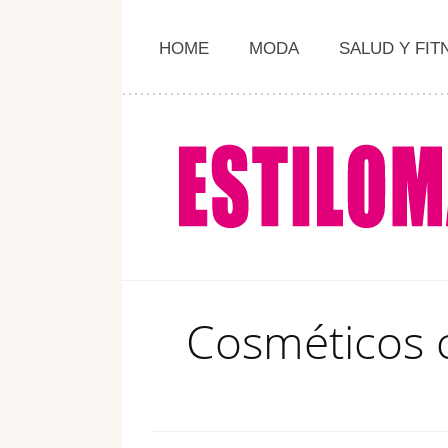
HOME
MODA
SALUD Y FIT
Cosméticos c