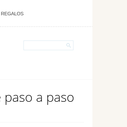
REGALOS
é paso a paso