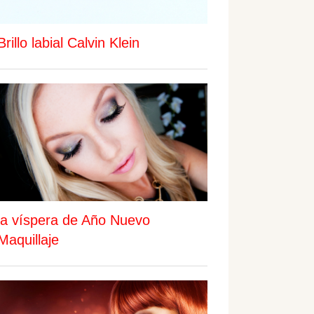
Brillo labial Calvin Klein
la víspera de Año Nuevo
Maquillaje