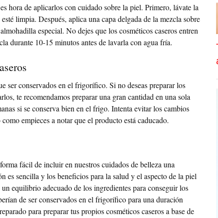
es hora de aplicarlos con cuidado sobre la piel. Primero, lávate la
 esté limpia. Después, aplica una capa delgada de la mezcla sobre
 almohadilla especial. No dejes que los cosméticos caseros entren
cla durante 10-15 minutos antes de lavarla con agua fría.
aseros
e ser conservados en el frigorífico. Si no deseas preparar los
arlos, te recomendamos preparar una gran cantidad en una sola
anas si se conserva bien en el frigo. Intenta evitar los cambios
o como empieces a notar que el producto está caducado.
forma fácil de incluir en nuestros cuidados de belleza una
 es sencilla y los beneficios para la salud y el aspecto de la piel
un equilibrio adecuado de los ingredientes para conseguir los
berían de ser conservados en el frigorífico para una duración
eparado para preparar tus propios cosméticos caseros a base de