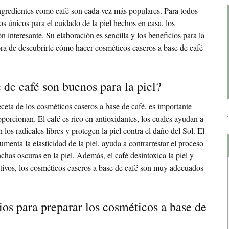
ngredientes como café son cada vez más populares. Para todos
s únicos para el cuidado de la piel hechos en casa, los
 interesante. Su elaboración es sencilla y los beneficios para la
hora de descubrirte cómo hacer cosméticos caseros a base de café
 de café son buenos para la piel?
receta de los cosméticos caseros a base de café, es importante
oporcionan. El café es rico en antioxidantes, los cuales ayudan a
os radicales libres y protegen la piel contra el daño del Sol. El
menta la elasticidad de la piel, ayuda a contrarrestar el proceso
has oscuras en la piel. Además, el café desintoxica la piel y
otivos, los cosméticos caseros a base de café son muy adecuados
os para preparar los cosméticos a base de