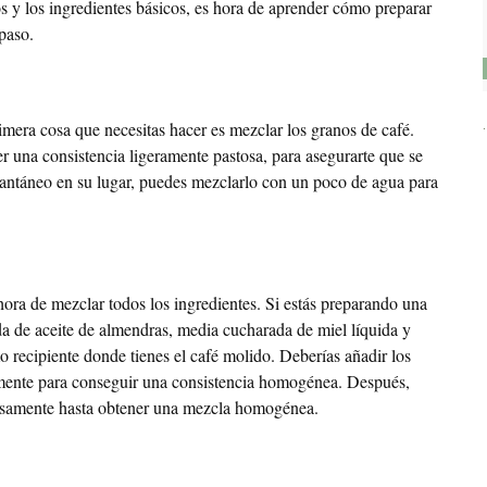
s y los ingredientes básicos, es hora de aprender cómo preparar
paso.
rimera cosa que necesitas hacer es mezclar los granos de café.
r una consistencia ligeramente pastosa, para asegurarte que se
stantáneo en su lugar, puedes mezclarlo con un poco de agua para
hora de mezclar todos los ingredientes. Si estás preparando una
da de aceite de almendras, media cucharada de miel líquida y
 recipiente donde tienes el café molido. Deberías añadir los
mente para conseguir una consistencia homogénea. Después,
dosamente hasta obtener una mezcla homogénea.