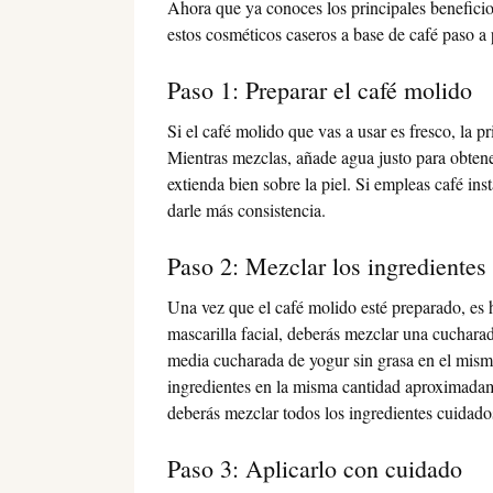
Ahora que ya conoces los principales beneficio
estos cosméticos caseros a base de café paso a 
Paso 1: Preparar el café molido
Si el café molido que vas a usar es fresco, la p
Mientras mezclas, añade agua justo para obtene
extienda bien sobre la piel. Si empleas café in
darle más consistencia.
Paso 2: Mezclar los ingredientes
Una vez que el café molido esté preparado, es 
mascarilla facial, deberás mezclar una cuchara
media cucharada de yogur sin grasa en el mismo
ingredientes en la misma cantidad aproximada
deberás mezclar todos los ingredientes cuida
Paso 3: Aplicarlo con cuidado