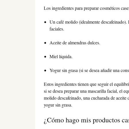
Los ingredientes para preparar cosméticos caser
Un café molido (idealmente descafeinado).
faciales.
Aceite de almendras dulces.
Miel líquida.
Yogur sin grasa (si se desea añadir una con
Estos ingredientes tienen que seguir el equilib
si se desea preparar una mascarilla facial, el e
molido descafeinado, una cucharada de aceite
yogur sin grasa.
¿Cómo hago mis productos cas