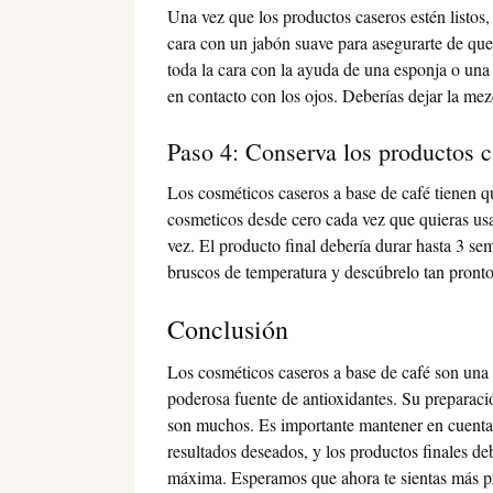
Una vez que los productos caseros estén listos, 
cara con un jabón suave para asegurarte de que
toda la cara con la ayuda de una esponja o una
en contacto con los ojos. Deberías dejar la mez
Paso 4: Conserva los productos c
Los cosméticos caseros a base de café tienen qu
cosmeticos desde cero cada vez que quieras us
vez. El producto final debería durar hasta 3 sem
bruscos de temperatura y descúbrelo tan pront
Conclusión
Los cosméticos caseros a base de café son una 
poderosa fuente de antioxidantes. Su preparación
son muchos. Es importante mantener en cuenta 
resultados deseados, y los productos finales de
máxima. Esperamos que ahora te sientas más pr