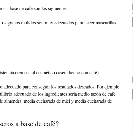
os a base de café son los siguientes:
 Los granos molidos son muy adecuados para hacer mascarillas
sistencia cremosa al cosmético casera hecho con café).
rio adecuado para conseguir los resultados deseados. Por ejemplo,
quilibrio adecuado de los ingredientes sería medio tazón de café
 de almendra, media cucharada de miel y media cucharada de
eros a base de café?