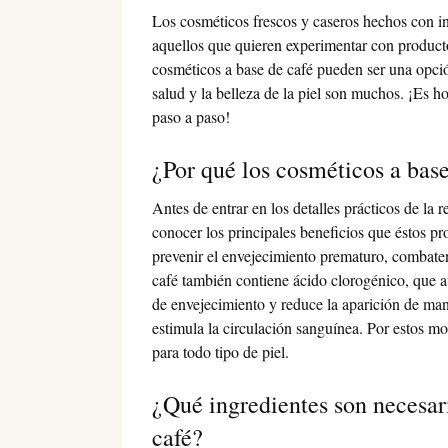
Los cosméticos frescos y caseros hechos con i
aquellos que quieren experimentar con producto
cosméticos a base de café pueden ser una opción
salud y la belleza de la piel son muchos. ¡Es 
paso a paso!
¿Por qué los cosméticos a base
Antes de entrar en los detalles prácticos de la 
conocer los principales beneficios que éstos pr
prevenir el envejecimiento prematuro, combaten l
café también contiene ácido clorogénico, que au
de envejecimiento y reduce la aparición de manc
estimula la circulación sanguínea. Por estos m
para todo tipo de piel.
¿Qué ingredientes son necesari
café?