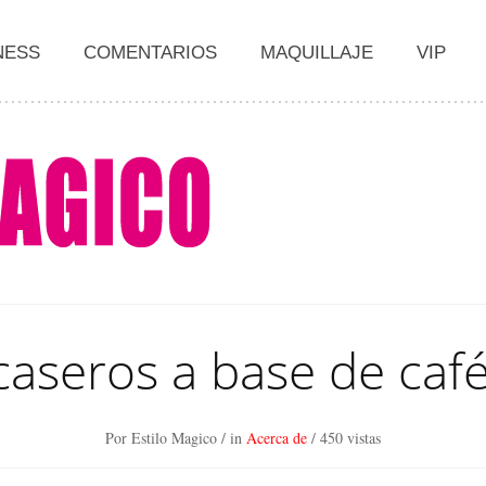
NESS
COMENTARIOS
MAQUILLAJE
VIP
aseros a base de caf
Por Estilo Magico
/ in
Acerca de
/
450 vistas