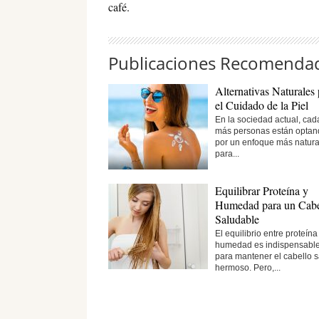
café.
Publicaciones Recomenda
Alternativas Naturales 
el Cuidado de la Piel
En la sociedad actual, cad
más personas están optan
por un enfoque más natura
para...
Equilibrar Proteína y
Humedad para un Cabe
Saludable
El equilibrio entre proteína
humedad es indispensabl
para mantener el cabello 
hermoso. Pero,...