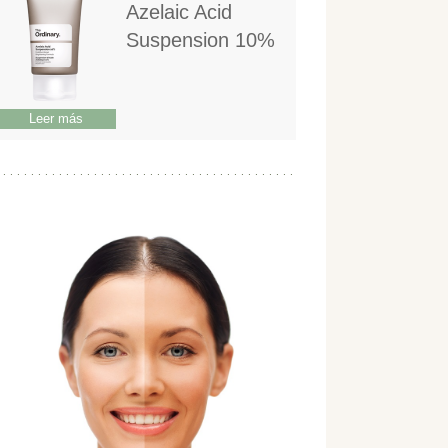
Azelaic Acid
Suspension 10%
Leer más