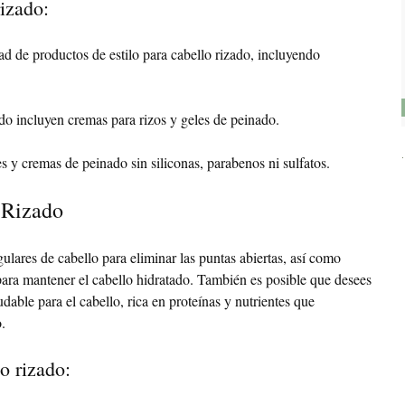
rizado:
d de productos de estilo para cabello rizado, incluyendo
ado incluyen cremas para rizos y geles de peinado.
 y cremas de peinado sin siliconas, parabenos ni sulfatos.
 Rizado
gulares de cabello para eliminar las puntas abiertas, así como
ara mantener el cabello hidratado. También es posible que desees
udable para el cabello, rica en proteínas y nutrientes que
.
o rizado: