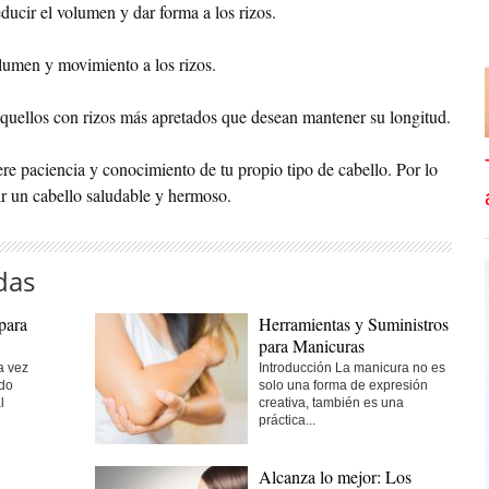
ducir el volumen y dar forma a los rizos.
lumen y movimiento a los rizos.
 aquellos con rizos más apretados que desean mantener su longitud.
ere paciencia y conocimiento de tu propio tipo de cabello. Por lo
cir un cabello saludable y hermoso.
das
para
Herramientas y Suministros
para Manicuras
a vez
Introducción La manicura no es
do
solo una forma de expresión
l
creativa, también es una
práctica...
Alcanza lo mejor: Los