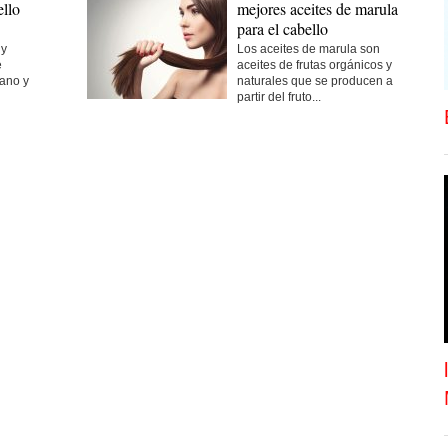
llo
mejores aceites de marula
para el cabello
 y
Los aceites de marula son
e
aceites de frutas orgánicos y
sano y
naturales que se producen a
partir del fruto...