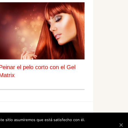
Peinar el pelo corto con el Gel
Matrix
ste sitio asumiremos que está satisfecho con él.