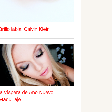
Brillo labial Calvin Klein
la víspera de Año Nuevo
Maquillaje