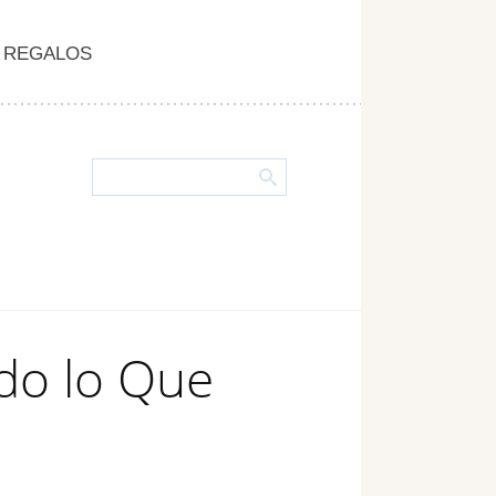
REGALOS
odo lo Que