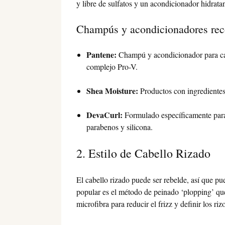
y libre de sulfatos y un acondicionador hidratan
Champús y acondicionadores rec
Pantene:
Champú y acondicionador para cabel
complejo Pro-V.
Shea Moisture:
Productos con ingredientes
DevaCurl:
Formulado específicamente para e
parabenos y silicona.
2. Estilo de Cabello Rizado
El cabello rizado puede ser rebelde, así que pu
popular es el método de peinado ‘plopping’ que
microfibra para reducir el frizz y definir los riz