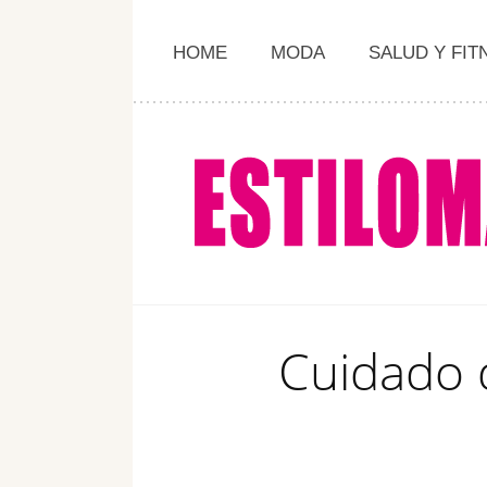
HOME
MODA
SALUD Y FIT
Cuidado d