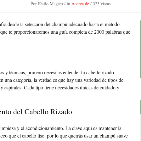
Por Estilo Magico
/ in
Acerca de
/
323 vistas
safío desde la selección del champú adecuado hasta el método
orque te proporcionaremos una guía completa de 2000 palabras que
s y técnicas, primero necesitas entender tu cabello rizado.
 una categoría, la verdad es que hay una variedad de tipos de
 y espirales. Cada tipo tiene necesidades únicas de cuidado y
nto del Cabello Rizado
limpieza y el acondicionamiento. La clave aquí es mantener la
 seco que el cabello liso, por lo que querrás usar un champú suave