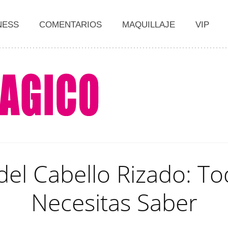
NESS
COMENTARIOS
MAQUILLAJE
VIP
el Cabello Rizado: T
Necesitas Saber