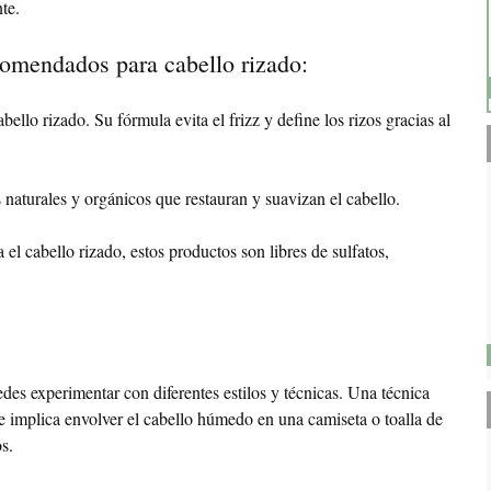
te.
omendados para cabello rizado:
lo rizado. Su fórmula evita el frizz y define los rizos gracias al
 naturales y orgánicos que restauran y suavizan el cabello.
l cabello rizado, estos productos son libres de sulfatos,
edes experimentar con diferentes estilos y técnicas. Una técnica
 implica envolver el cabello húmedo en una camiseta o toalla de
os.