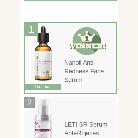
Nanoil Anti-
Redness Face
Serum
Leer más
LETI SR Serum
Anti-Rojeces