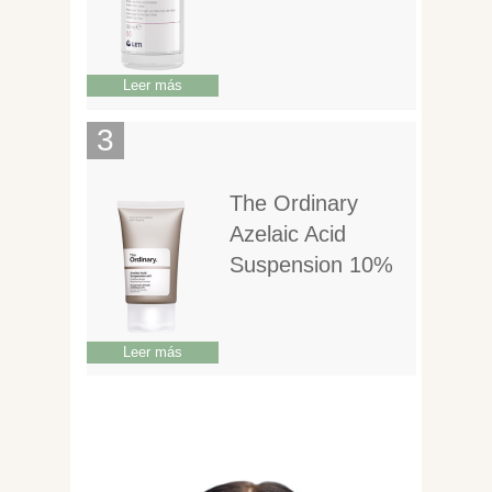
Leer más
The Ordinary
Azelaic Acid
Suspension 10%
Leer más