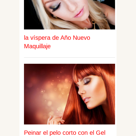
la víspera de Año Nuevo
Maquillaje
Peinar el pelo corto con el Gel