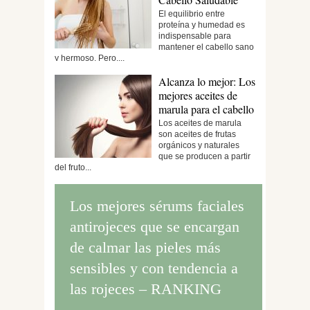
El equilibrio entre
proteína y humedad es
indispensable para
mantener el cabello sano
y hermoso. Pero,...
Alcanza lo mejor: Los
mejores aceites de
marula para el cabello
Los aceites de marula
son aceites de frutas
orgánicos y naturales
que se producen a partir
del fruto...
Los mejores sérums faciales
antirojeces que se encargan
de calmar las pieles más
sensibles y con tendencia a
las rojeces – RANKING