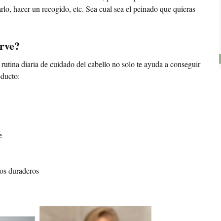
arlo, hacer un recogido, etc. Sea cual sea el peinado que quieras
irve?
rutina diaria de cuidado del cabello no solo te ayuda a conseguir
oducto:
e
tos duraderos