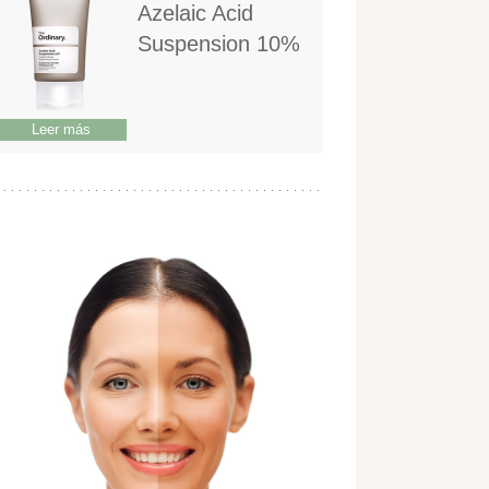
Azelaic Acid
Suspension 10%
Leer más