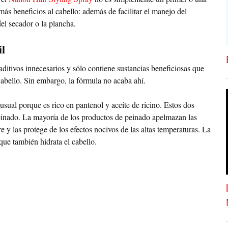
s beneficios al cabello: además de facilitar el manejo del
del secador o la plancha.
il
aditivos innecesarios y sólo contiene sustancias beneficiosas que
 cabello. Sin embargo, la fórmula no acaba ahí.
sual porque es rico en pantenol y aceite de ricino. Estos dos
peinado. La mayoría de los productos de peinado apelmazan las
e y las protege de los efectos nocivos de las altas temperaturas. La
que también hidrata el cabello.