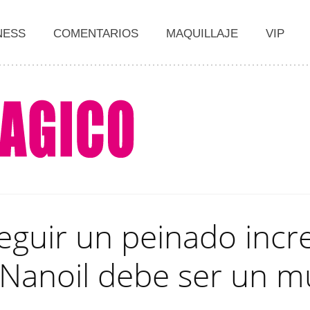
NESS
COMENTARIOS
MAQUILLAJE
VIP
guir un peinado increí
Nanoil debe ser un m