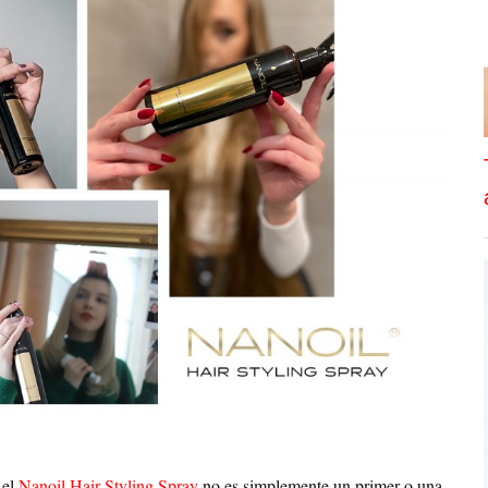
 el
Nanoil Hair Styling Spray
no es simplemente un primer o una