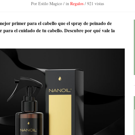
Por Estilo Magico
/ in
Regalos
/
921 vistas
jor primer para el cabello que el spray de peinado de
 para el cuidado de tu cabello. Descubre por qué vale la