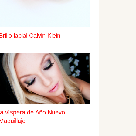
Brillo labial Calvin Klein
la víspera de Año Nuevo
Maquillaje