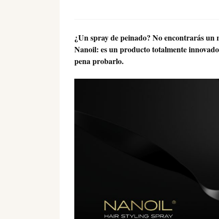
¿Un spray de peinado? No encontrarás un me
Nanoil: es un producto totalmente innovador
pena probarlo.