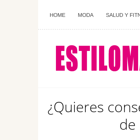
HOME
MODA
SALUD Y FIT
¿Quieres conse
de 