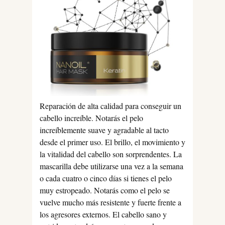
Reparación de alta calidad para conseguir un
cabello increíble. Notarás el pelo
increíblemente suave y agradable al tacto
desde el primer uso. El brillo, el movimiento y
la vitalidad del cabello son sorprendentes. La
mascarilla debe utilizarse una vez a la semana
o cada cuatro o cinco días si tienes el pelo
muy estropeado. Notarás como el pelo se
vuelve mucho más resistente y fuerte frente a
los agresores externos. El cabello sano y