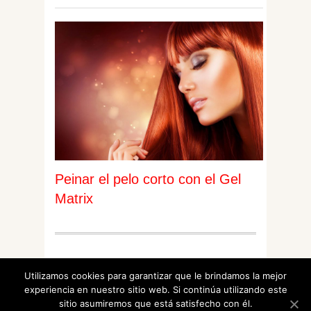
Peinar el pelo corto con el Gel
Matrix
Utilizamos cookies para garantizar que le brindamos la mejor
experiencia en nuestro sitio web. Si continúa utilizando este
© 2026 "Estilo magico – experto de belleza para
sitio asumiremos que está satisfecho con él.
mujer" All Rights Reserved