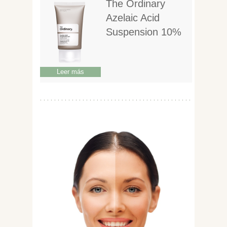
The Ordinary
Azelaic Acid
Suspension 10%
Leer más