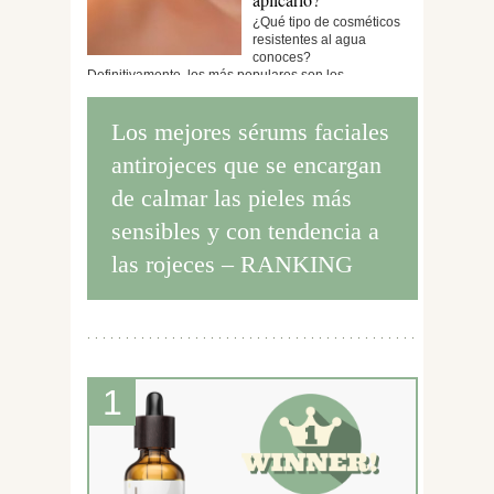
¿Qué tipo de cosméticos
resistentes al agua
conoces?
Definitivamente, los más populares son los...
Los mejores sérums faciales
antirojeces que se encargan
de calmar las pieles más
sensibles y con tendencia a
las rojeces – RANKING