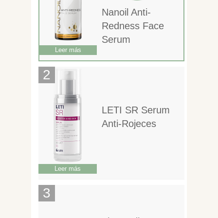
Nanoil Anti-
Redness Face
Serum
Leer más
LETI SR Serum
Anti-Rojeces
Leer más