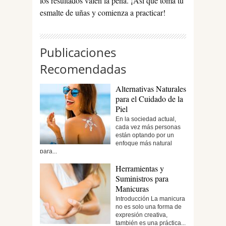
los resultados valen la pena. ¡Así que toma tu
esmalte de uñas y comienza a practicar!
Publicaciones
Recomendadas
Alternativas Naturales
para el Cuidado de la
Piel
En la sociedad actual,
cada vez más personas
están optando por un
enfoque más natural
para...
Herramientas y
Suministros para
Manicuras
Introducción La manicura
no es solo una forma de
expresión creativa,
también es una práctica...