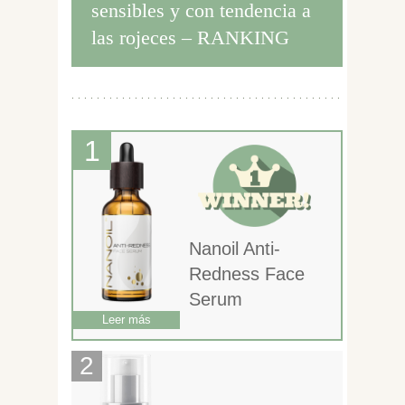
sensibles y con tendencia a
las rojeces – RANKING
Nanoil Anti-
Redness Face
Serum
Leer más