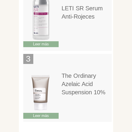
LETI SR Serum
Anti-Rojeces
Leer más
The Ordinary
Azelaic Acid
Suspension 10%
Leer más