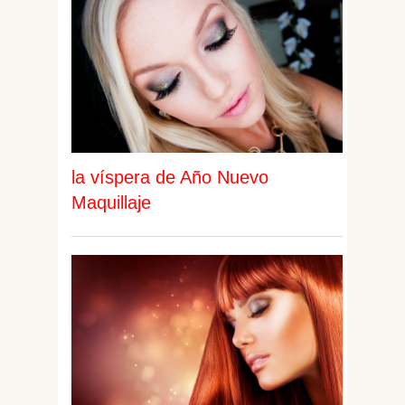
la víspera de Año Nuevo
Maquillaje