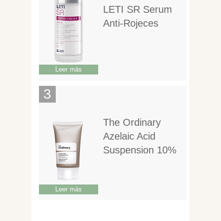
LETI SR Serum
Anti-Rojeces
Leer más
The Ordinary
Azelaic Acid
Suspension 10%
Leer más