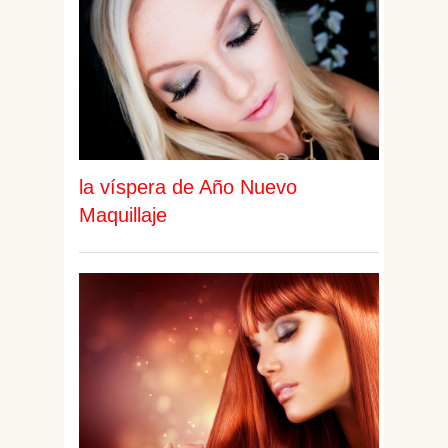
la víspera de Año Nuevo
Maquillaje