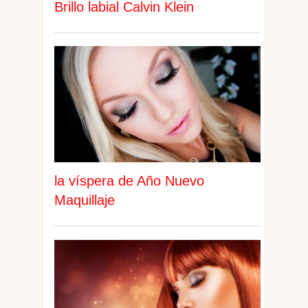
Brillo labial Calvin Klein
la víspera de Año Nuevo
Maquillaje