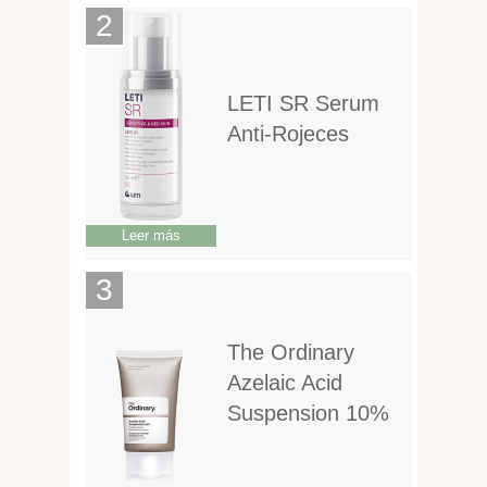
LETI SR Serum
Anti-Rojeces
Leer más
The Ordinary
Azelaic Acid
Suspension 10%