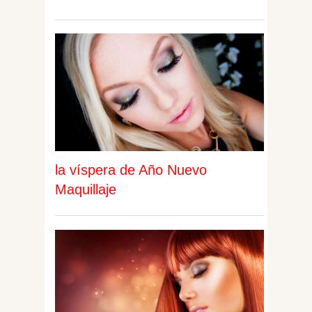
la víspera de Año Nuevo
Maquillaje