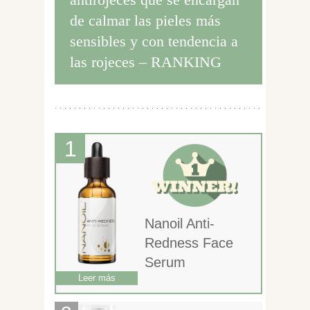
de calmar las pieles más
sensibles y con tendencia a
las rojeces – RANKING
Nanoil Anti-
Redness Face
Serum
Leer más