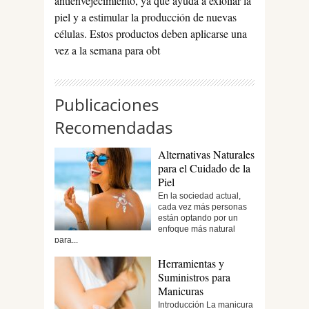
antienvejecimiento, ya que ayuda a exfoliar la
piel y a estimular la producción de nuevas
células. Estos productos deben aplicarse una
vez a la semana para obt
Publicaciones
Recomendadas
Alternativas Naturales
para el Cuidado de la
Piel
En la sociedad actual,
cada vez más personas
están optando por un
enfoque más natural
para...
Herramientas y
Suministros para
Manicuras
Introducción La manicura