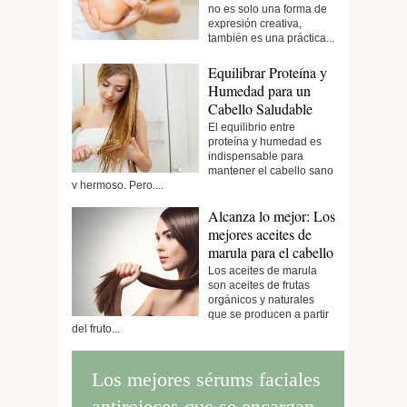
no es solo una forma de
expresión creativa,
también es una práctica...
Equilibrar Proteína y
Humedad para un
Cabello Saludable
El equilibrio entre
proteína y humedad es
indispensable para
mantener el cabello sano
y hermoso. Pero,...
Alcanza lo mejor: Los
mejores aceites de
marula para el cabello
Los aceites de marula
son aceites de frutas
orgánicos y naturales
que se producen a partir
del fruto...
Los mejores sérums faciales
antirojeces que se encargan