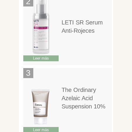
LETI SR Serum
Anti-Rojeces
Leer más
The Ordinary
Azelaic Acid
Suspension 10%
Leer más