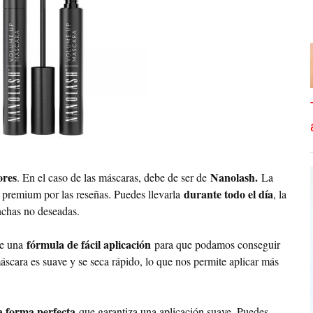
ores
Nanolash.
. En el caso de las máscaras, debe de ser de
La
durante todo el día
 premium por las reseñas. Puedes llevarla
, la
nchas no deseadas.
fórmula de fácil aplicación
ece una
para que podamos conseguir
scara es suave y se seca rápido, lo que nos permite aplicar más
a forma perfecta
que garantiza una aplicación suave. Puedes