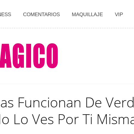
NESS
COMENTARIOS
MAQUILLAJE
VIP
ras Funcionan De Verd
o Lo Ves Por Ti Mism