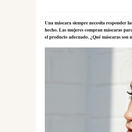
Una máscara siempre necesita responder las
hecho. Las mujeres compran máscaras para re
el producto adecuado. ¿Qué máscaras son m