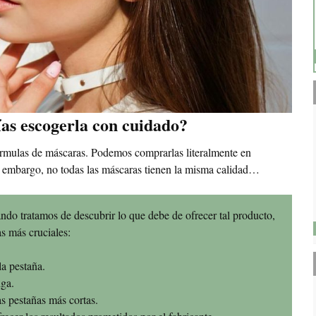
as escogerla con cuidado?
rmulas de máscaras. Podemos comprarlas literalmente en
Sin embargo, no todas las máscaras tienen la misma calidad…
ndo tratamos de descubrir lo que debe de ofrecer tal producto,
as más cruciales:
a pestaña.
iga.
as pestañas más cortas.