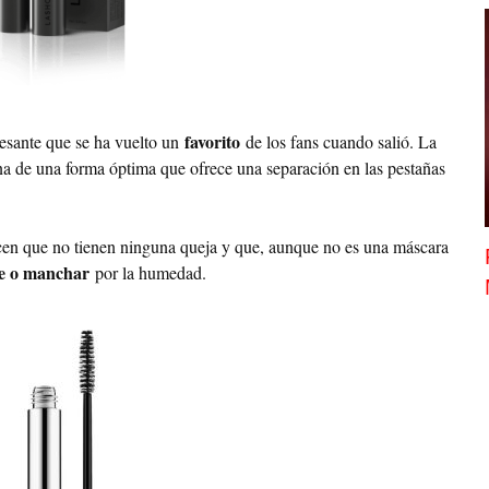
favorito
esante que se ha vuelto un
de los fans cuando salió. La
na de una forma óptima que ofrece una separación en las pestañas
cen que no tienen ninguna queja y que, aunque no es una máscara
se o manchar
por la humedad.