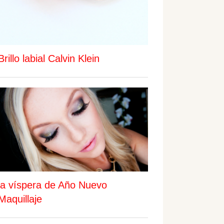
Brillo labial Calvin Klein
la víspera de Año Nuevo
Maquillaje