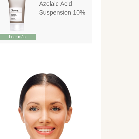
Azelaic Acid
Suspension 10%
Leer más