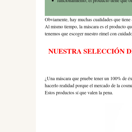
funcionamiento; el producto tiene que of
Obviamente, hay muchas cualidades que tiene qu
Al mismo tiempo, la máscara es el producto que
tenemos que escoger nuestro rímel con cuidado
NUESTRA SELECCIÓN D
¿Una máscara que pruebe tener un 100% de éxi
hacerlo realidad porque el mercado de la cosmé
Estos productos sí que valen la pena.