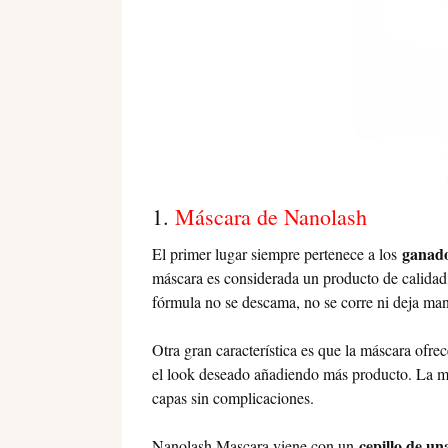
1.
Máscara de Nanolash
ganad
El primer lugar siempre pertenece a los
máscara es considerada un producto de calidad
fórmula no se descama, no se corre ni deja ma
Otra gran característica es que la máscara ofr
el look deseado añadiendo más producto. La má
capas sin complicaciones.
cepillo de un
Nanolash Mascara viene con un