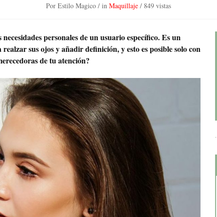
Por Estilo Magico
/ in
Maquillaje
/
849 vistas
 necesidades personales de un usuario específico. Es un
alzar sus ojos y añadir definición, y esto es posible solo con
erecedoras de tu atención?