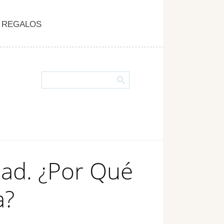
REGALOS
ad. ¿Por Qué
a?