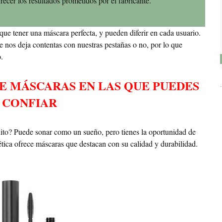
recer los resultados prometidos por el fabricante.
e tener una máscara perfecta, y pueden diferir en cada usuario.
 nos deja contentas con nuestras pestañas o no, por lo que
.
E MÁSCARAS EN LAS QUE PUEDES
CONFIAR
to? Puede sonar como un sueño, pero tienes la oportunidad de
tica ofrece máscaras que destacan con su calidad y durabilidad.