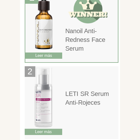
Nanoil Anti-
Redness Face
Serum
Leer más
LETI SR Serum
Anti-Rojeces
Leer más