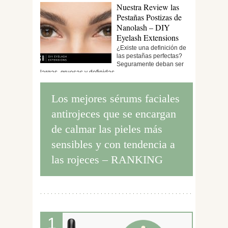
Nuestra Review las
Pestañas Postizas de
Nanolash – DIY
Eyelash Extensions
¿Existe una definición de
las pestañas perfectas?
Seguramente deban ser
largas, gruesas y definidas....
Los mejores sérums faciales
antirojeces que se encargan
de calmar las pieles más
sensibles y con tendencia a
las rojeces – RANKING