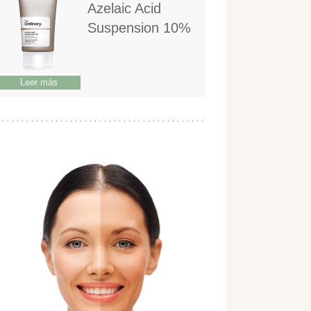
Azelaic Acid
Suspension 10%
Leer más