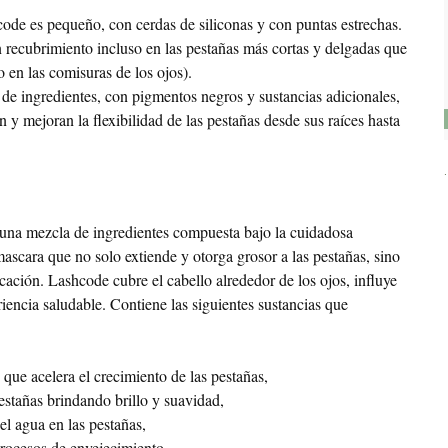
ode es pequeño, con cerdas de siliconas y con puntas estrechas.
 recubrimiento incluso en las pestañas más cortas y delgadas que
o en las comisuras de los ojos).
e ingredientes, con pigmentos negros y sustancias adicionales,
 y mejoran la flexibilidad de las pestañas desde sus raíces hasta
una mezcla de ingredientes compuesta bajo la cuidadosa
ascara que no solo extiende y otorga grosor a las pestañas, sino
cación. Lashcode cubre el cabello alrededor de los ojos, influye
iencia saludable. Contiene las siguientes sustancias que
 que acelera el crecimiento de las pestañas,
stañas brindando brillo y suavidad,
l agua en las pestañas,
procesos de envejecimiento,