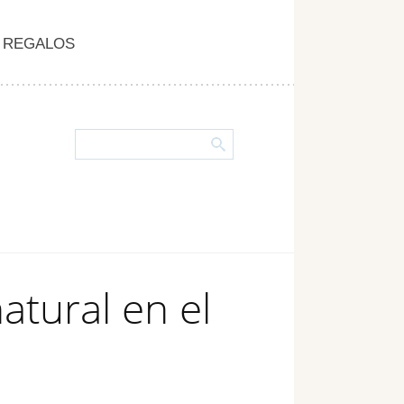
REGALOS
tural en el