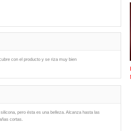
cubre con el producto y se riza muy bien
ilicona, pero ésta es una belleza. Alcanza hasta las
añas cortas.