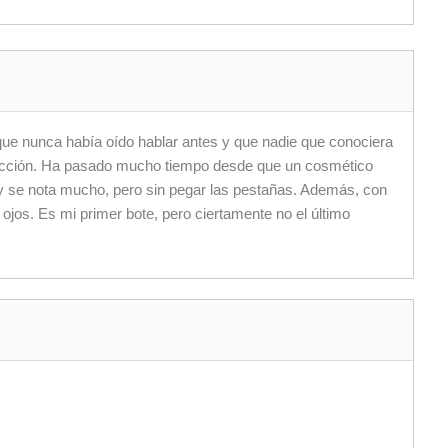
que nunca había oído hablar antes y que nadie que conociera
lección. Ha pasado mucho tiempo desde que un cosmético
y se nota mucho, pero sin pegar las pestañas. Además, con
 ojos. Es mi primer bote, pero ciertamente no el último