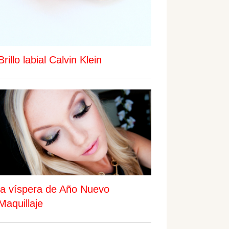
Brillo labial Calvin Klein
la víspera de Año Nuevo
Maquillaje