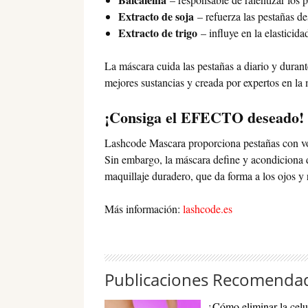
Extracto de soja
– refuerza las pestañas de
Extracto de trigo
– influye en la elasticida
La máscara cuida las pestañas a diario y durant
mejores sustancias y creada por expertos en la 
¡Consiga el EFECTO deseado!
Lashcode Mascara proporciona pestañas con vol
Sin embargo, la máscara define y acondiciona d
maquillaje duradero, que da forma a los ojos y r
Más información:
lashcode.es
Publicaciones Recomenda
¿Cómo eliminar la celul