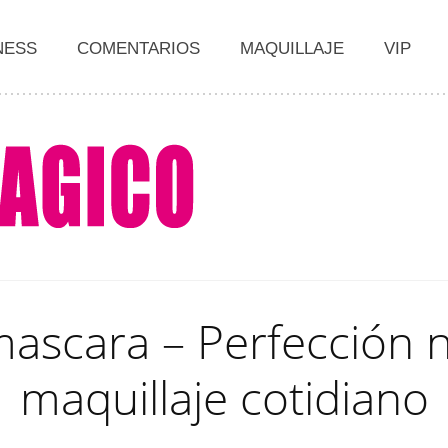
NESS
COMENTARIOS
MAQUILLAJE
VIP
ascara – Perfección na
maquillaje cotidiano