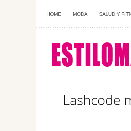
HOME
MODA
SALUD Y FIT
Lashcode m