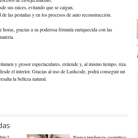
sde sus raíces, evitando que se caigan,
d de las pestañas y en los procesos de auto reconstrucción.
e horas, gracias a su poderosa fórmula enriquecida con las
materia.
umen y grosor espectaculares, extiende y, al mismo tiempo, riza.
esde el interior. Gracias al uso de Lashcode, podrá conseguir un
esalta la belleza natural.
das
itis?
Nueva tendencia cosmética