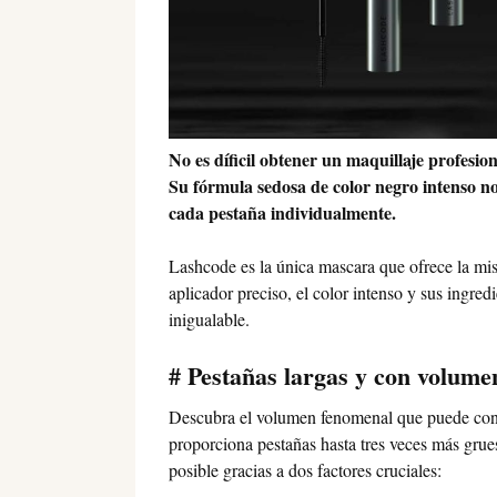
No es díficil obtener un maquillaje profesio
Su fórmula sedosa de color negro intenso no 
cada pestaña individualmente.
Lashcode es la única mascara que ofrece la mis
aplicador preciso, el color intenso y sus ingre
inigualable.
# Pestañas largas y con volume
Descubra el volumen fenomenal que puede cons
proporciona pestañas hasta tres veces más gru
posible gracias a dos factores cruciales: