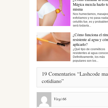
Mágica mezcla hazlo t
misma
Nos humectamos, masaje
exfoliamos y no pasa nada
celulitis fue, es y probabl
será todavía...
¿Cómo funciona el rím
resistente al agua y có
aplicarlo?
¿Qué tipo de cosméticos
resistentes al agua conoc
Definitivamente, los más
populares son los...
19 Comentarios “Lashcode masc
cotidiano”
Virgi 66